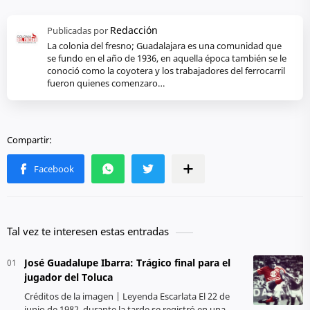
La colonia del fresno; Guadalajara es una comunidad que
se fundo en el año de 1936, en aquella época también se le
conoció como la coyotera y los trabajadores del ferrocarril
fueron quienes comenzaro…
Tal vez te interesen estas entradas
José Guadalupe Ibarra: Trágico final para el
jugador del Toluca
Créditos de la imagen | Leyenda Escarlata El 22 de
junio de 1982, durante la tarde se registró en una