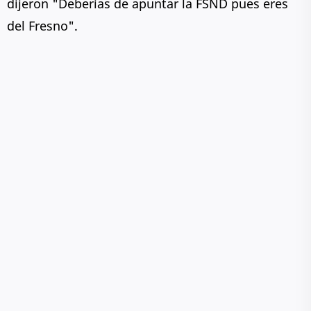
dijeron "Deberías de apuntar la FSND pues eres
del Fresno".