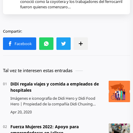
conoció como la coyotera y los trabajadores del ferrocarril
fueron quienes comenzaro…
Tal vez te interesen estas entradas
DiDi regala viajes y comida a empleados de
hospitales
Imágenes e iconografía de Didi Hero y Didi Food
Hero | Propiedad de la compañía Didi Chuxing
Technology Co. DiDi Hero es un programa de la
compañía Didi Chuxing Technology Co. …
Fuerza Mujeres 2022: Apoyo para
emprendedoras en Jalisco