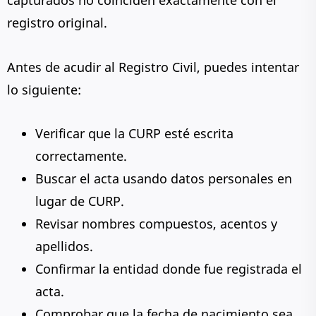
capturados no coinciden exactamente con el
registro original.
Antes de acudir al Registro Civil, puedes intentar
lo siguiente:
Verificar que la CURP esté escrita
correctamente.
Buscar el acta usando datos personales en
lugar de CURP.
Revisar nombres compuestos, acentos y
apellidos.
Confirmar la entidad donde fue registrada el
acta.
Comprobar que la fecha de nacimiento sea