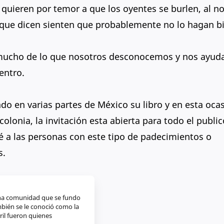
 quieren por temor a que los oyentes se burlen, al n
 que dicen sienten que probablemente no lo hagan b
 mucho de lo que nosotros desconocemos y nos ayud
entro.
tado en varias partes de México su libro y en esta oca
olonia, la invitación esta abierta para todo el publi
é a las personas con este tipo de padecimientos o
s.
 una comunidad que se fundo
mbién se le conoció como la
ril fueron quienes