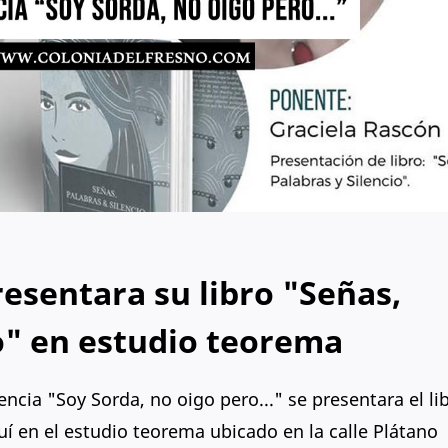
esentara su libro "Señas,
io" en estudio teorema
encia "Soy Sorda, no oigo pero..." se presentara el li
uí en el estudio teorema ubicado en la calle Plátano