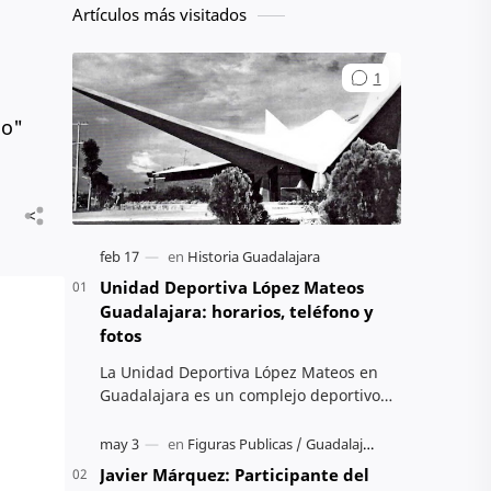
Artículos más visitados
io"
Unidad Deportiva López Mateos
Guadalajara: horarios, teléfono y
fotos
La Unidad Deportiva López Mateos en
Guadalajara es un complejo deportivo
administrado por CODE Jalisco, ubicado
en Av. Cristóbal Colón. Ofrece activ…
Javier Márquez: Participante del