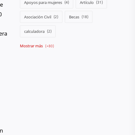
Apoyos para mujeres
Artículo
se
0
Asociación Civil
Becas
calculadora
era
Camión
Colegio
Comiendo en el Barrio
Conferencias
Consultar calificaciones
Crónicas
Cultura
Curiosidades
Denuncia
an
Destacados
DIF