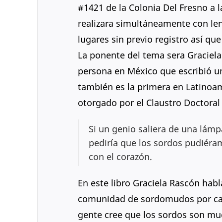
#1421 de la Colonia Del Fresno a l
realizara simultáneamente con len
lugares sin previo registro así q
La ponente del tema sera Graciela
persona en México que escribió u
también es la primera en Latinoam
otorgado por el Claustro Doctoral
Si un genio saliera de una lámp
pediría que los sordos pudiéra
con el corazón.
En este libro Graciela Rascón habl
comunidad de sordomudos por cau
gente cree que los sordos son mu