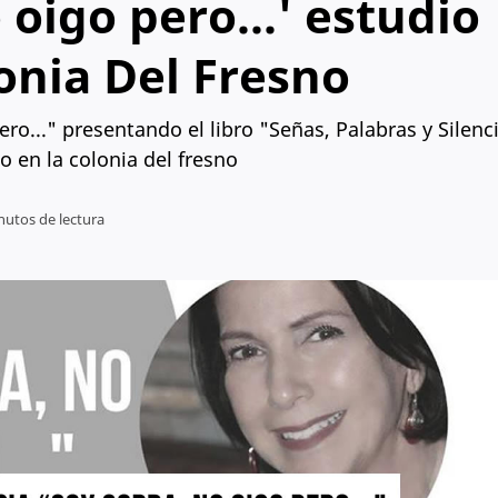
 oigo pero...' estudio
onia Del Fresno
ro..." presentando el libro "Señas, Palabras y Silenc
o en la colonia del fresno
nutos de lectura