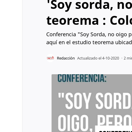
'Soy sorda, no
teorema : Col
Conferencia "Soy Sorda, no oigo pe
aquí en el estudio teorema ubicad
2 mi