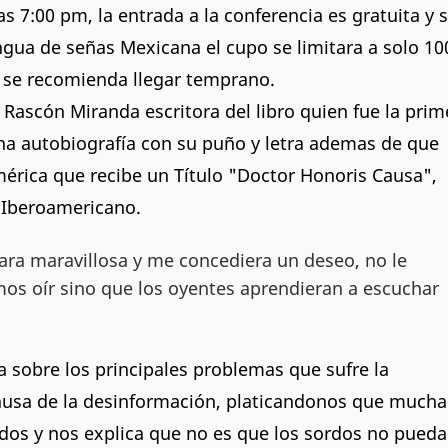
as 7:00 pm, la entrada a la conferencia es gratuita y 
gua de señas Mexicana el cupo se limitara a solo 10
ue se recomienda llegar temprano.
 Rascón Miranda escritora del libro quien fue la prim
na autobiografía con su puño y letra ademas de que
érica que recibe un Título "Doctor Honoris Causa",
 Iberoamericano.
ara maravillosa y me concediera un deseo, no le
mos oír sino que los oyentes aprendieran a escuchar
a sobre los principales problemas que sufre la
sa de la desinformación, platicandonos que mucha
dos y nos explica que no es que los sordos no pued