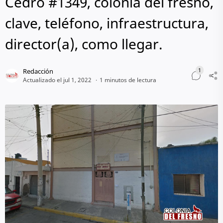
Cedro #1349, colonia del fresno,
clave, teléfono, infraestructura,
director(a), como llegar.
1 minutos de lectura