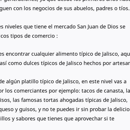
iguen con los negocios de sus abuelos, padres o tíos.
es niveles que tiene el mercado San Juan de Dios se
icos tipos de comercio :
es encontrar cualquier alimento típico de Jalisco, aqu
así como dulces típicos de Jalisco hechos por artesa
e algún platillo típico de Jalisco, en este nivel vas a
 los comerciantes por ejemplo: tacos de canasta, l
sos, las famosas tortas ahogadas típicas de Jalisco,
ueso y guisos, y no te puedes ir sin probar la delici
tillos y sabores que tienes que aprovechar si te