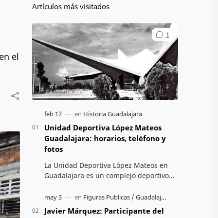
Artículos más visitados
en el
Unidad Deportiva López Mateos
Guadalajara: horarios, teléfono y
fotos
La Unidad Deportiva López Mateos en
Guadalajara es un complejo deportivo
administrado por CODE Jalisco, ubicado
en Av. Cristóbal Colón. Ofrece activ…
Javier Márquez: Participante del