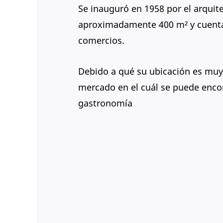
Se inauguró en 1958 por el arquit
aproximadamente 400 m² y cuenta c
comercios.
Debido a qué su ubicación es muy 
mercado en el cuál se puede encon
gastronomía