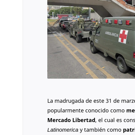
La madrugada de este 31 de marzo 
popularmente conocido como
me
Mercado Libertad
, el cual es c
Latinomerica
y también como
patr