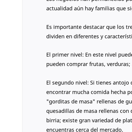
actualidad aún hay familias que s
Es importante destacar que los tr
dividen en diferentes y característ
El primer nivel: En este nivel pued
pueden comprar frutas, verduras; 
El segundo nivel: Si tienes antojo d
encontrar mucha comida hecha por
"gorditas de masa" rellenas de gui
quesadillas de masa rellenas con q
birria; existe gran variedad de pla
encuentras cerca del mercado.