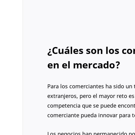
¿Cuáles son los c
en el mercado?
Para los comerciantes ha sido un 
extranjeros, pero el mayor reto es
competencia que se puede encontr
comerciante pueda innovar para t
Los negocios han permanecido por