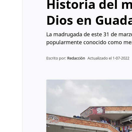
Historia del 
Dios en Guada
La madrugada de este 31 de marzo 
popularmente conocido como mer