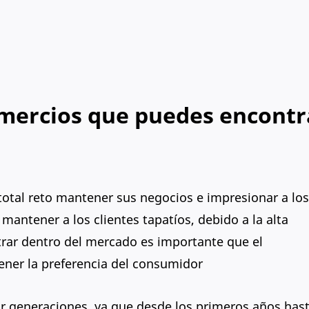
omercios que puedes encontr
total reto mantener sus negocios e impresionar a los
 mantener a los clientes tapatíos, debido a la alta
ar dentro del mercado es importante que el
ener la preferencia del consumidor
 generaciones, ya que desde los primeros años hast